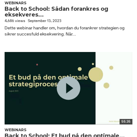
WEBINARS
Back to School: Sådan forankres og
eksekveres...
4,686 views
September 13, 2023
Dette webinar handler om, hvordan du forankrer strategien og
sikrer succesfuld eksekvering. Når...
55:35
WEBINARS
Back to School: Et bud på den optimale...