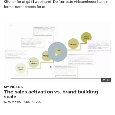
Klik her for at gå til webinaret. De færreste virksomheder har e n
formaliseret proces for at...
24:18
MY VIDEOS
The sales activation vs. brand building
scale
1,760 views
June 20, 2022