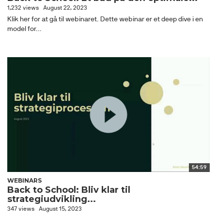
1,232 views
August 22, 2023
Klik her for at gå til webinaret. Dette webinar er et deep dive i en
model for...
54:59
WEBINARS
Back to School: Bliv klar til
strategiudvikling...
347 views
August 15, 2023