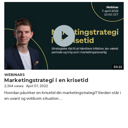
50:22
WEBINARS
Marketingstrategi i en krisetid
2,364 views
April 07, 2022
Hvordan påvirker en krisetid din marketingstrategi? Verden står i
en uvant og voldsom situation....